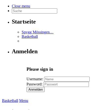
Close menu
Startseite
Spvgg Mössingen…
Basketball
Anmelden
Please sign in
Username:
Password:
Anmelden
Basketball
Menu