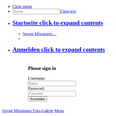
Close menu
Clear text
Startseite
click to expand contents
Spvgg Mössingen…
Anmelden
click to expand contents
Please sign in
Username:
Password:
Anmelden
Spvgg Mössingen Foto-Galerie
Menu