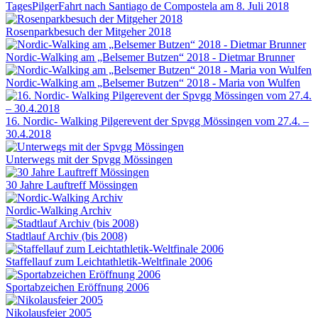
TagesPilgerFahrt nach Santiago de Compostela am 8. Juli 2018
Rosenparkbesuch der Mitgeher 2018
Nordic-Walking am „Belsemer Butzen“ 2018 - Dietmar Brunner
Nordic-Walking am „Belsemer Butzen“ 2018 - Maria von Wulfen
16. Nordic- Walking Pilgerevent der Spvgg Mössingen vom 27.4. –
30.4.2018
Unterwegs mit der Spvgg Mössingen
30 Jahre Lauftreff Mössingen
Nordic-Walking Archiv
Stadtlauf Archiv (bis 2008)
Staffellauf zum Leichtathletik-Weltfinale 2006
Sportabzeichen Eröffnung 2006
Nikolausfeier 2005