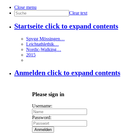
Close menu
Clear text
Startseite
click to expand contents
Spvgg Mössingen…
Leichtathlethik…
Nordic-Walking…
2015
Anmelden
click to expand contents
Please sign in
Username:
Password:
Anmelden