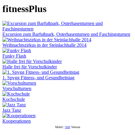
fitnessPlus
Excursion zum Barfußpark, Osterhasenturnen und Faschingsturnen
Weihnachtszirkus in der Steinlachhalle 2014
Funky Flash
Halle frei für Vorschulkinder
1. Spvgg Fitness- und Gesundheitstag
Vorschulturnen
Kochschule
Jazz Tanz
Kooperationen
Mobil |
Voll
Version