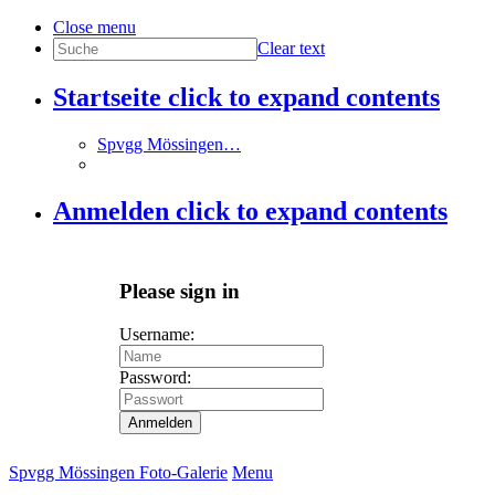
Close menu
Clear text
Startseite
click to expand contents
Spvgg Mössingen…
Anmelden
click to expand contents
Please sign in
Username:
Password:
Anmelden
Spvgg Mössingen Foto-Galerie
Menu