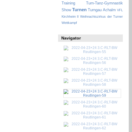
Training
Turn-Tanz-Gymnastik
Turnen
Show
Turngau Achalm
VFL
Kirchheim II
Weihnachtszirkus der Turner
Wettkampf
Navigator