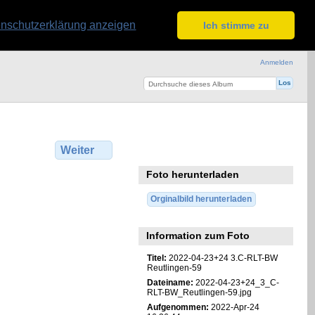
nschutzerklärung anzeigen
Ich stimme zu
Anmelden
Weiter
Foto herunterladen
Orginalbild herunterladen
Information zum Foto
Titel:
2022-04-23+24 3.C-RLT-BW
Reutlingen-59
Dateiname:
2022-04-23+24_3_C-
RLT-BW_Reutlingen-59.jpg
Aufgenommen:
2022-Apr-24