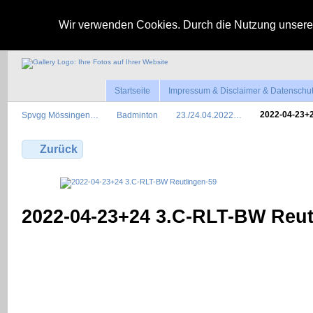
Wir verwenden Cookies. Durch die Nutzung unserer
Startseite
Impressum & Disclaimer & Datenschu
Spvgg Mössingen…
Badminton
23./24.04.2022…
2022-04-23+
Zurück
2022-04-23+24 3.C-RLT-BW Reut