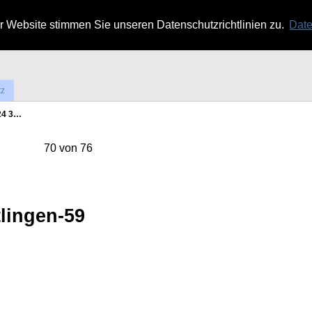
 Website stimmen Sie unseren Datenschutzrichtlinien zu.
Date
tz
24 3…
70 von 76
lingen-59