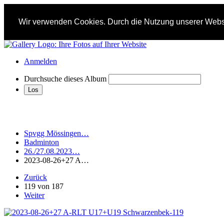
Wir verwenden Cookies. Durch die Nutzung unserer Websi
Anmelden
Durchsuche dieses Album
Spvgg Mössingen…
Badminton
26./27.08.2023…
2023-08-26+27 A…
Zurück
119 von 187
Weiter