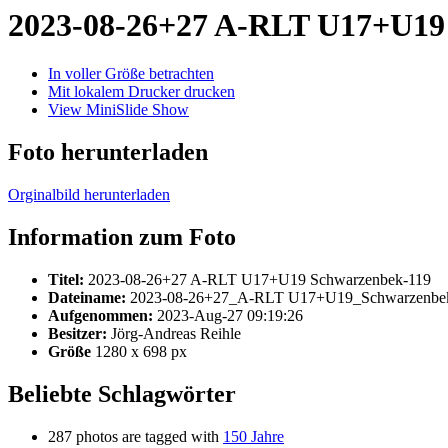
2023-08-26+27 A-RLT U17+U19
In voller Größe betrachten
Mit lokalem Drucker drucken
View MiniSlide Show
Foto herunterladen
Orginalbild herunterladen
Information zum Foto
Titel:
2023-08-26+27 A-RLT U17+U19 Schwarzenbek-119
Dateiname:
2023-08-26+27_A-RLT U17+U19_Schwarzenbek
Aufgenommen:
2023-Aug-27 09:19:26
Besitzer:
Jörg-Andreas Reihle
Größe
1280 x 698 px
Beliebte Schlagwörter
287 photos are tagged with
150 Jahre