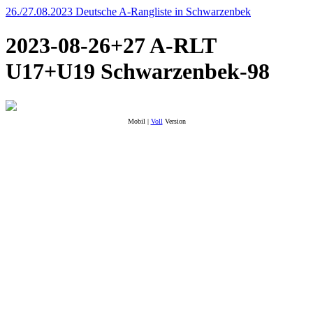
26./27.08.2023 Deutsche A-Rangliste in Schwarzenbek
2023-08-26+27 A-RLT
U17+U19 Schwarzenbek-98
Mobil |
Voll
Version