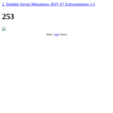
2. Spieltag Spvgg Mössingen- BSV 07 Schwenningen 1:3
253
Mobil |
Voll
Version