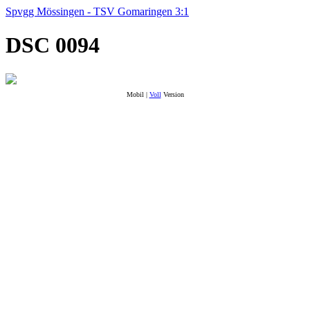
Spvgg Mössingen - TSV Gomaringen 3:1
DSC 0094
Mobil |
Voll
Version