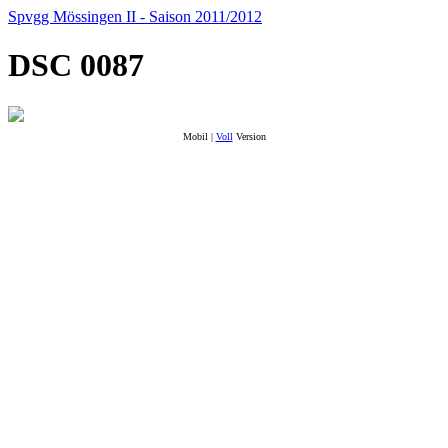
Spvgg Mössingen II - Saison 2011/2012
DSC 0087
Mobil |
Voll
Version