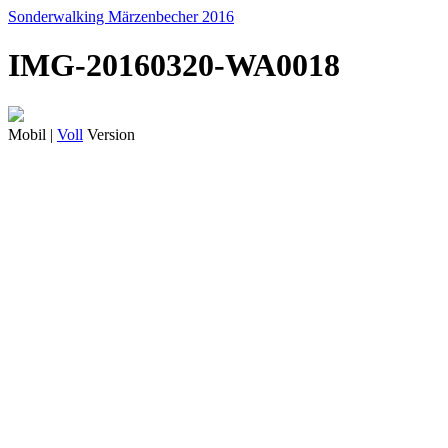
Sonderwalking Märzenbecher 2016
IMG-20160320-WA0018
Mobil |
Voll
Version