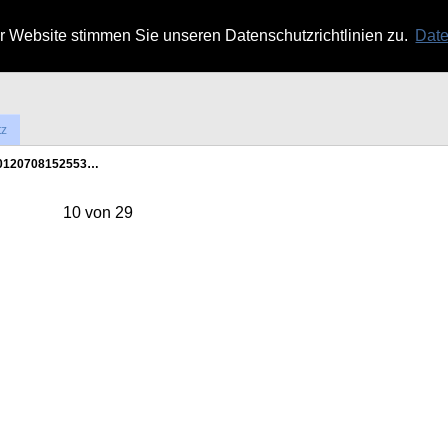
 Website stimmen Sie unseren Datenschutzrichtlinien zu.
Date
tz
0120708152553…
10 von 29