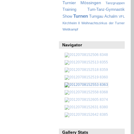
Turnier Mössingen
Tanzgruppen
Training
Turn-Tanz-Gymnastik
Turnen
Show
Turngau Achalm
VFL
Kirchheim II
Weihnachtszirkus der Turner
Wettkampf
Navigator
Gallery Stats