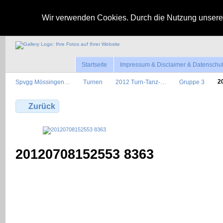
Wir verwenden Cookies. Durch die Nutzung unserer
Startseite
Impressum & Disclaimer & Datenschu
Spvgg Mössingen…
Turnen
2012 Turn-Tanz-…
Gruppe 3
2
Zurück
20120708152553 8363