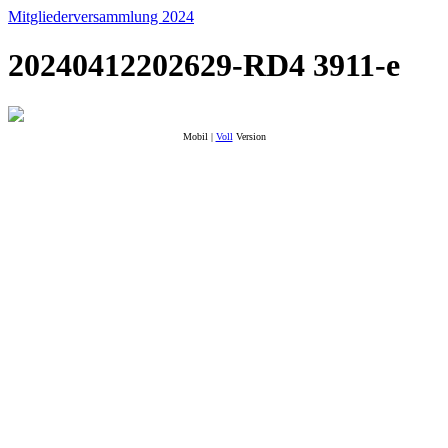
Mitgliederversammlung 2024
20240412202629-RD4 3911-e
Mobil |
Voll
Version