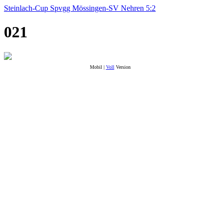
Steinlach-Cup Spvgg Mössingen-SV Nehren 5:2
021
Mobil |
Voll
Version