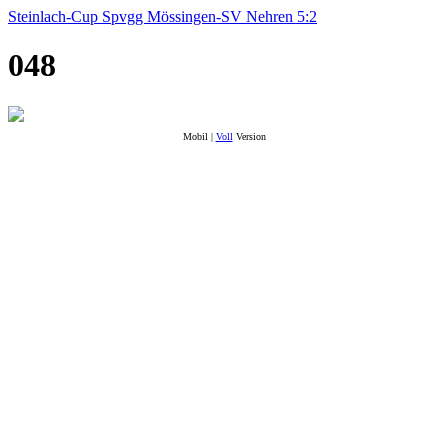
Steinlach-Cup Spvgg Mössingen-SV Nehren 5:2
048
Mobil |
Voll
Version