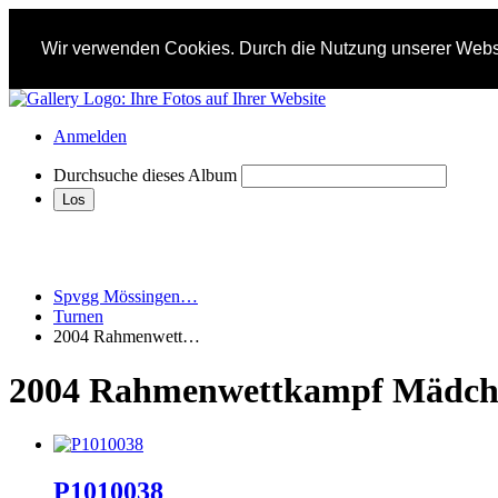
Wir verwenden Cookies. Durch die Nutzung unserer Websi
Anmelden
Durchsuche dieses Album
Spvgg Mössingen…
Turnen
2004 Rahmenwett…
2004 Rahmenwettkampf Mädch
P1010038