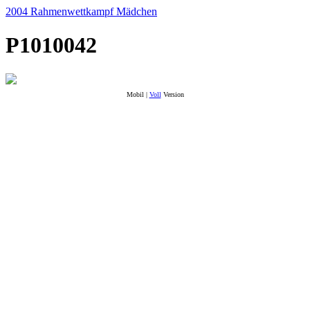
2004 Rahmenwettkampf Mädchen
P1010042
Mobil |
Voll
Version